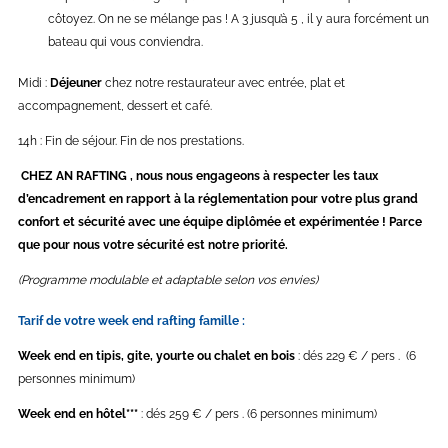
côtoyez. On ne se mélange pas ! A 3 jusqu’à 5 , il y aura forcément un
bateau qui vous conviendra.
Midi :
Déjeuner
chez notre restaurateur avec entrée, plat et
accompagnement, dessert et café.
14h : Fin de séjour. Fin de nos prestations.
CHEZ AN RAFTING , nous nous engageons à respecter les taux
d’encadrement en rapport à la réglementation pour votre plus grand
confort et sécurité avec une équipe diplômée et expérimentée ! Parce
que pour nous votre sécurité est notre priorité.
(Programme modulable et adaptable selon vos envies)
Tarif de votre week end rafting famille :
Week end en tipis, gite, yourte ou chalet en bois
: dés 229 € / pers . (6
personnes minimum)
Week end en hôtel***
: dés 259 € / pers . (6 personnes minimum)