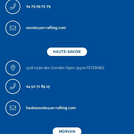
04 79 09 72 79
savoie@an-rafting.com
HAUTE-SAVOIE
1518 route des Grandes Alpes 74500 FETERNES
04 50 71 89 15
hautesavoie@an-rafting.com
MORVAN