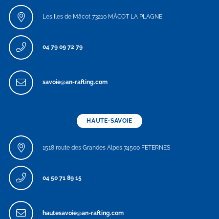
Les Iles de Mâcot 73210 MÂCOT LA PLAGNE
04 79 09 72 79
savoie@an-rafting.com
HAUTE-SAVOIE
1518 route des Grandes Alpes 74500 FETERNES
04 50 71 89 15
hautesavoie@an-rafting.com