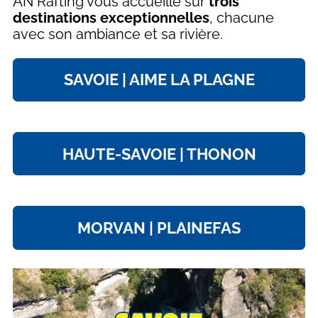
AN Rafting vous accueille sur
trois
destinations exceptionnelles
, chacune
avec son ambiance et sa rivière.
SAVOIE | AIME LA PLAGNE
HAUTE-SAVOIE | THONON
MORVAN | PLAINEFAS