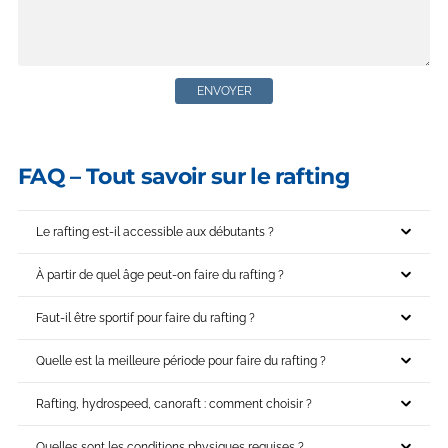
ENVOYER
FAQ – Tout savoir sur le rafting
Le rafting est-il accessible aux débutants ?
À partir de quel âge peut-on faire du rafting ?
Faut-il être sportif pour faire du rafting ?
Quelle est la meilleure période pour faire du rafting ?
Rafting, hydrospeed, canoraft : comment choisir ?
Quelles sont les conditions physiques requises ?