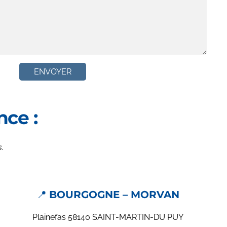
ENVOYER
nce :
.
📍
BOURGOGNE – MORVAN
Plainefas 58140 SAINT-MARTIN-DU PUY