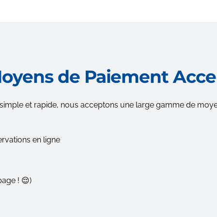
Moyens de Paiement Acce
us simple et rapide, nous acceptons une large gamme de moye
rvations en ligne
page ! 😌)