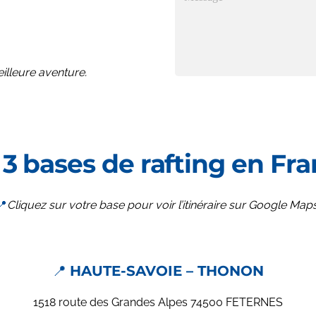
illeure aventure.
3 bases de rafting en Fra
📍
Cliquez sur votre base pour voir l’itinéraire sur Google Maps
📍
HAUTE-SAVOIE – THONON
1518 route des Grandes Alpes 74500 FETERNES