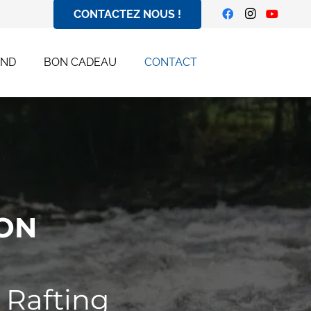
CONTACTEZ NOUS !
END
BON CADEAU
CONTACT
ON
 Rafting