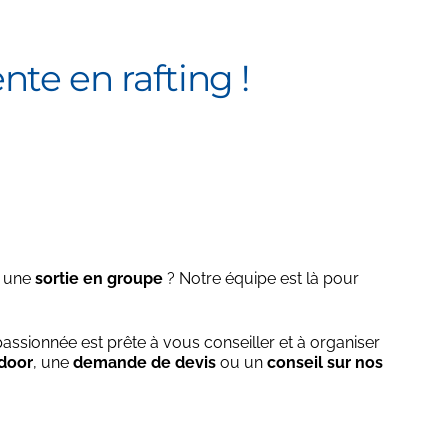
te en rafting !
 une
sortie en groupe
? Notre équipe est là pour
ssionnée est prête à vous conseiller et à organiser
tdoor
, une
demande de devis
ou un
conseil sur nos