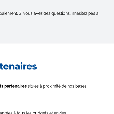
aiement. Si vous avez des questions, n’hésitez pas à
tenaires
s partenaires
situés à proximité de nos bases.
aptées à tous les budgets et envies.