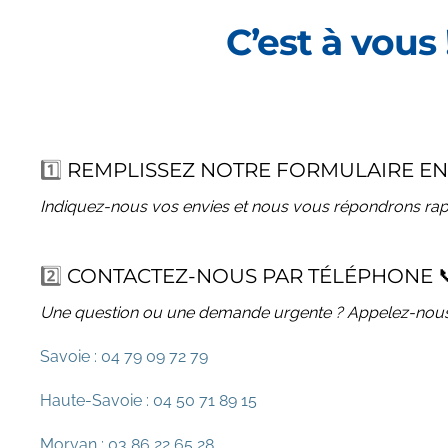
C’est à vous 
1️⃣
REMPLISSEZ NOTRE FORMULAIRE EN
Indiquez-nous vos envies et nous vous répondrons rap
2️⃣
CONTACTEZ-NOUS PAR TÉLÉPHONE 
Une question ou une demande urgente ? Appelez-nous
Savoie : 04 79 09 72 79
Haute-Savoie : 04 50 71 89 15
Morvan : 03 86 22 65 28