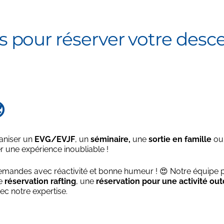
 pour réserver votre descen

ganiser un
EVG/EVJF
, un
séminaire,
une
sortie en famille
ou
r une expérience inoubliable !
emandes avec réactivité et bonne humeur ! 😍 Notre équipe pa
ne
réservation rafting
, une
réservation pour une activité ou
 notre expertise.