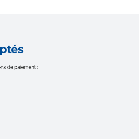
ptés
ns de paiement :