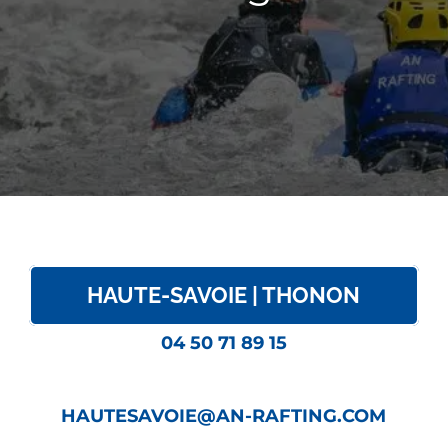
HAUTE-SAVOIE | THONON
04 50 71 89 15
HAUTESAVOIE@AN-RAFTING.COM