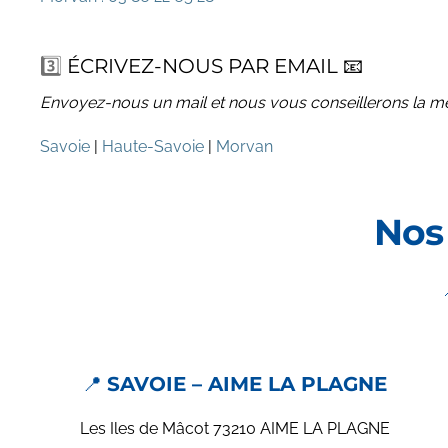
3️⃣
ÉCRIVEZ-NOUS PAR EMAIL 📧
Envoyez-nous un mail et nous vous conseillerons la me
Savoie
|
Haute-Savoie
|
Morvan
Nos 
📍
SAVOIE – AIME LA PLAGNE
Les Iles de Mâcot 73210 AIME LA PLAGNE