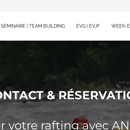
SÉMINAIRE | TEAM BUILDING
EVG | EVJF
WEEK-
ONTACT & RÉSERVATI
r votre rafting avec AN