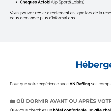
Chèques Actobi
(Up Sport&Loisirs)
Vous pouvez régler directement en ligne lors de la rés
nous demander plus d’informations.
Héberge
Pour que votre expérience avec
AN Rafting
soit compl
🏡 OÙ DORMIR AVANT OU APRÈS VOT
Que vous cherchiez un
hôtel confortable
, un
gîte cha