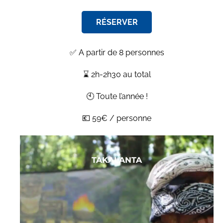
RÉSERVER
✅ A partir de 8 personnes
⌛ 2h-2h30 au total
🕙 Toute l’année !
💶 59€ / personne
TAKALANTA