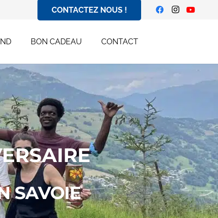
CONTACTEZ NOUS !
END
BON CADEAU
CONTACT
VERSAIRE
N SAVOIE