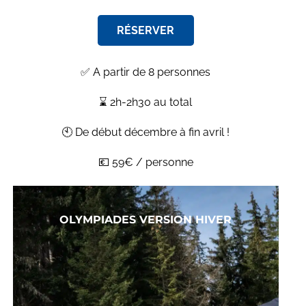
RÉSERVER
✅ A partir de 8 personnes
⌛ 2h-2h30 au total
🕙 De début décembre à fin avril !
💶 59€ / personne
OLYMPIADES VERSION HIVER