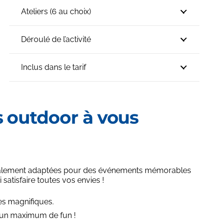
Ateliers (6 au choix)
Déroulé de l’activité
Inclus dans le tarif
 outdoor à vous
écialement adaptées pour des événements mémorables
atisfaire toutes vos envies !
ges magnifiques.
r un maximum de fun !