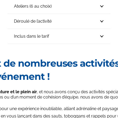
Ateliers (6 au choix)
Déroulé de l’activité
Inclus dans le tarif
de nombreuses activités
vénement !
re et le plein air
, et nous avons conçu des activités sp
s ou d’un moment de cohésion d’équipe, nous avons de quoi s
 pour une expérience inoubliable, alliant adrénaline et paysa
, en vous lançant dans des sauts, toboggans et rappels pou