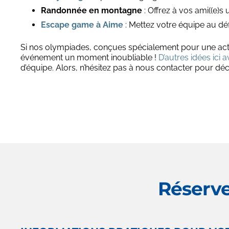
Randonnée en montagne
: Offrez à vos ami((e)
Escape game à Aime
: Mettez votre équipe au déf
Si nos olympiades, conçues spécialement pour une activ
événement un moment inoubliable !
D’autres idées ici 
d’équipe. Alors, n’hésitez pas à nous contacter pour dé
Réserve