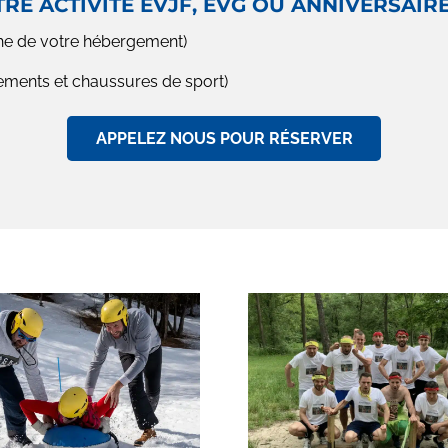
E ACTIVITÉ EVJF, EVG OU ANNIVERSAIR
oche de votre hébergement)
ments et chaussures de sport)
APPELEZ NOUS POUR RÉSERVER