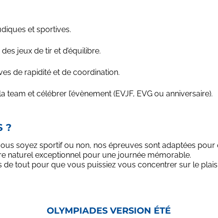
diques et sportives.
s jeux de tir et d’équilibre.
s de rapidité et de coordination.
 team et célébrer l’évènement (EVJF, EVG ou anniversaire).
 ?
vous soyez sportif ou non, nos épreuves sont adaptées pour 
adre naturel exceptionnel pour une journée mémorable.
e tout pour que vous puissiez vous concentrer sur le plaisir 
OLYMPIADES VERSION ÉTÉ