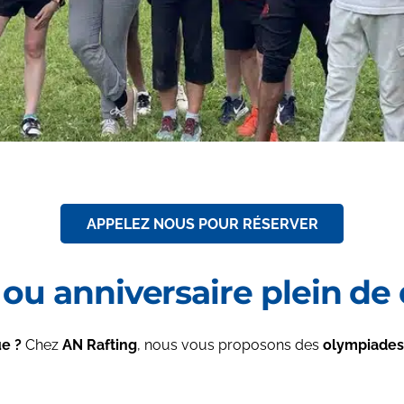
APPELEZ NOUS POUR RÉSERVER
ou anniversaire plein de dé
ue ?
Chez
AN Rafting
, nous vous proposons des
o
lympiades