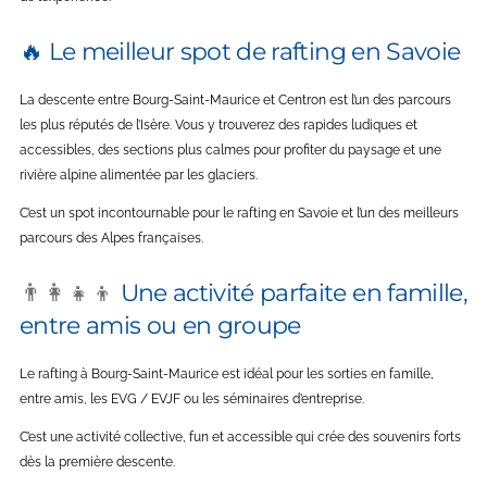
🔥 Le meilleur spot de rafting en Savoie
La descente entre Bourg-Saint-Maurice et Centron est l’un des parcours
les plus réputés de l’Isère. Vous y trouverez des rapides ludiques et
accessibles, des sections plus calmes pour profiter du paysage et une
rivière alpine alimentée par les glaciers.
C’est un spot incontournable pour le rafting en Savoie et l’un des meilleurs
parcours des Alpes françaises.
👨‍👩‍👧‍👦
Une activité parfaite en famille,
entre amis ou en groupe
Le rafting à Bourg-Saint-Maurice est idéal pour les sorties en famille,
entre amis, les EVG / EVJF ou les séminaires d’entreprise.
C’est une activité collective, fun et accessible qui crée des souvenirs forts
dès la première descente.