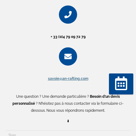
+ 33 (0)4 79 09 72 79
savoie@an-rafting.com
Réserver
Une question ? Une demande particulière ?
Besoin d’un devis
personnalisé
? N’hésitez pas à nous contacter via le formulaire ci-
dessous. Nous vous répondrons rapidement.
⬇️