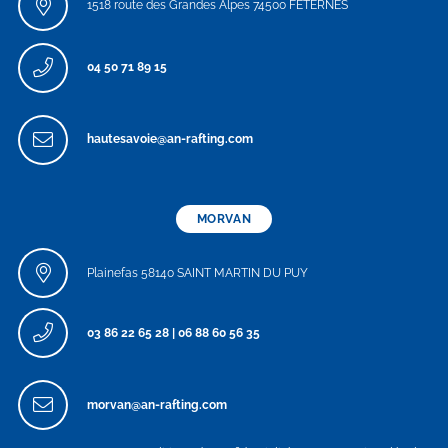
1518 route des Grandes Alpes 74500 FETERNES
04 50 71 89 15
hautesavoie@an-rafting.com
MORVAN
Plainefas 58140 SAINT MARTIN DU PUY
03 86 22 65 28
|
06 88 60 56 35
morvan@an-rafting.com