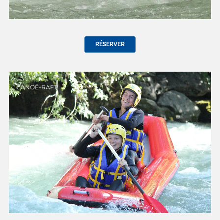
RÉSERVER
CANOË-RAFT