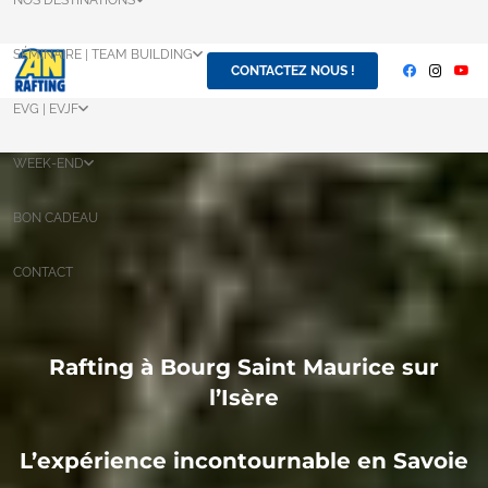
NOS DESTINATIONS
SÉMINAIRE | TEAM BUILDING
CONTACTEZ NOUS !
EVG | EVJF
WEEK-END
BON CADEAU
CONTACT
Rafting à Bourg Saint Maurice sur
l’Isère
L’expérience incontournable en Savoie