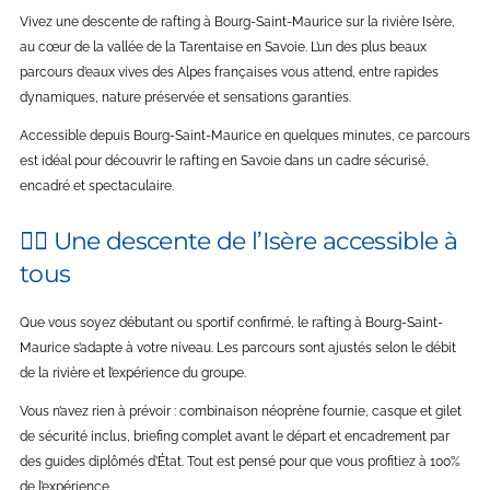
Vivez une descente de rafting à Bourg-Saint-Maurice sur la rivière Isère,
au cœur de la vallée de la Tarentaise en Savoie. L’un des plus beaux
parcours d’eaux vives des Alpes françaises vous attend, entre rapides
dynamiques, nature préservée et sensations garanties.
Accessible depuis Bourg-Saint-Maurice en quelques minutes, ce parcours
est idéal pour découvrir le rafting en Savoie dans un cadre sécurisé,
encadré et spectaculaire.
🚣‍♂️ Une descente de l’Isère accessible à
tous
Que vous soyez débutant ou sportif confirmé, le rafting à Bourg-Saint-
Maurice s’adapte à votre niveau. Les parcours sont ajustés selon le débit
de la rivière et l’expérience du groupe.
Vous n’avez rien à prévoir : combinaison néoprène fournie, casque et gilet
de sécurité inclus, briefing complet avant le départ et encadrement par
des guides diplômés d’État. Tout est pensé pour que vous profitiez à 100%
de l’expérience.