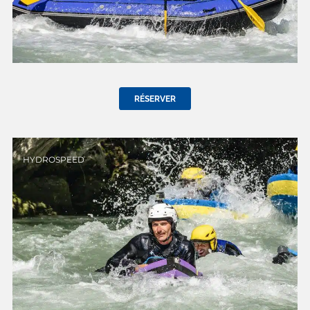
RÉSERVER
HYDROSPEED