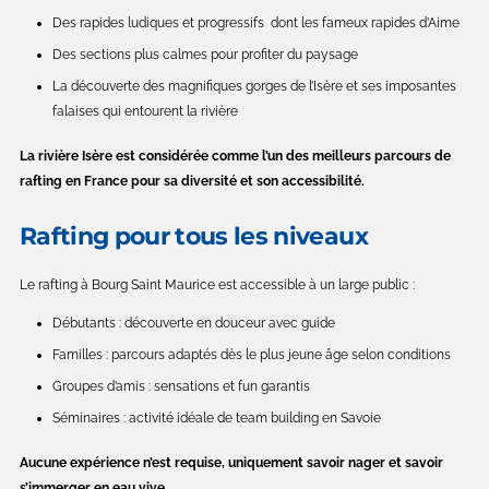
Des rapides ludiques et progressifs dont les fameux rapides d’Aime
Des sections plus calmes pour profiter du paysage
La découverte des magnifiques gorges de l’Isère et ses imposantes
falaises qui entourent la rivière
La rivière Isère est considérée comme l’un des meilleurs parcours de
rafting en France pour sa diversité et son accessibilité.
Rafting pour tous les niveaux
Le rafting à Bourg Saint Maurice est accessible à un large public :
Débutants : découverte en douceur avec guide
Familles : parcours adaptés dès le plus jeune âge selon conditions
Groupes d’amis : sensations et fun garantis
Séminaires : activité idéale de team building en Savoie
Aucune expérience n’est requise, uniquement savoir nager et savoir
s’immerger en eau vive.