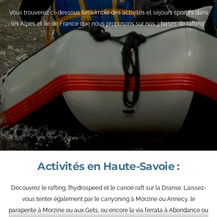
Vous trouverez ci-dessous l’ensemble des activités et séjours sportifs dans
les Alpes et Île de France que nous proposons sur nos 3 bases de rafting :
Activités en Haute-Savoie :
Découvrez le rafting, l’hydrospeed et le canoë raft sur la Dranse. Laissez-
vous tenter également par le canyoning à Morzine ou Annecy, le
parapente à Morzine ou aux Gets, ou encore la via ferrata à Abondance ou